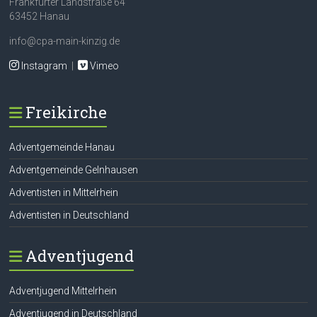
Frankfurter Landstraße 64
63452 Hanau
info@cpa-main-kinzig.de
Instagram
|
Vimeo
Freikirche
Adventgemeinde Hanau
Adventgemeinde Gelnhausen
Adventisten in Mittelrhein
Adventisten in Deutschland
Adventjugend
Adventjugend Mittelrhein
Adventjugend in Deutschland