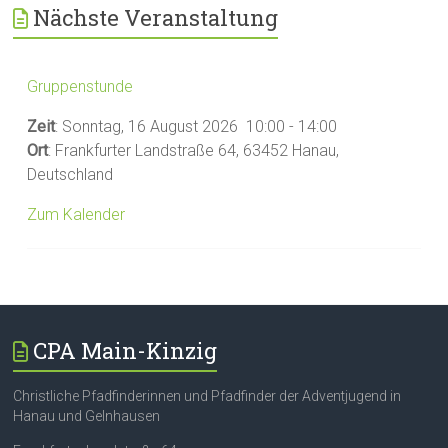
Nächste Veranstaltung
Gruppenstunde
Zeit
:
Sonntag, 16 August 2026
10:00
-
14:00
Ort
:
Frankfurter Landstraße 64, 63452 Hanau,
Deutschland
Zum Kalender
CPA Main-Kinzig
Christliche Pfadfinderinnen und Pfadfinder der Adventjugend in
Hanau und Gelnhausen