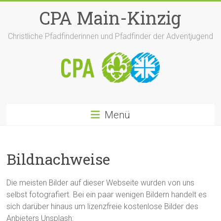
Zum
CPA Main-Kinzig
Inhalt
springen
Christliche Pfadfinderinnen und Pfadfinder der Adventjugend
Menü
Bildnachweise
Die meisten Bilder auf dieser Webseite wurden von uns
selbst fotografiert. Bei ein paar wenigen Bildern handelt es
sich darüber hinaus um lizenzfreie kostenlose Bilder des
Anbieters Unsplash: